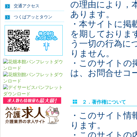
の理由により，
交通アクセス
あります。
つくばアッとタウン
・本サイトに掲
を期しておりま
う一切の行為に
りません。
・このサイトの
は、お問合せコ
２．著作権について
・このサイト情
ります。
・このサイトの