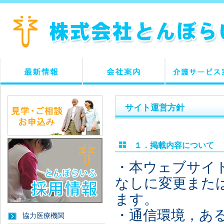
サイト運営方針
１．掲載内容について
・本ウェブサイ
なしに変更また
ます。
・通信環境，あ
協力医療機関