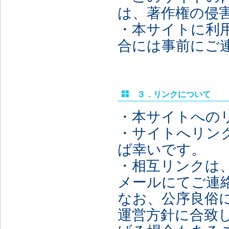
は、著作権の侵
・本サイトに利
合には事前にご
３．リンクについて
・本サイトへの
・サイトへリン
ば幸いです。
・相互リンクは
メールにてご連
なお、公序良俗
運営方針に合致